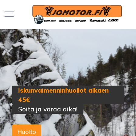
Iskunvaimenninhuollot alkaen
45€
Soita ja varaa aika!
Huolto