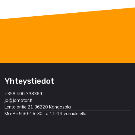
Yhteystiedot
+358 400 338369
jo@jomotor.fi
Lentolantie 21 36220 Kangasala
Ma-Pe 9.30-16-30 La 11-14 varauksella